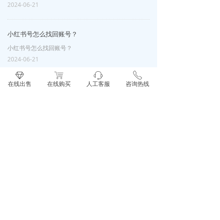
2024-06-21
小红书号怎么找回账号？
小红书号怎么找回账号？
2024-06-21
ꁐ
ꁈ
ꁱ
ꂅ
在线出售
在线购买
人工客服
咨询热线
小红书号被永久封禁怎么解封？
小红书号被永久封禁怎么解封？
2024-06-21
查看更多
买卖小红书 优选微媒网