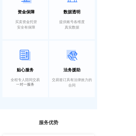
数据透明
资金保障
买卖资金托管
提供账号各维度
安全有保障
真实数据
法务援助
贴心服务
全程专人陪同交易
交易签订具有法律效力的
一对一服务
合同
服务优势